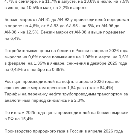
4,7% в сентябре, на 11,7% в августе, на 13,8% в июле, на 7,5%
в июне, на 10,5% в мае, на 2,2% в апреле.
Бензин марок от АИ-81 до АИ-92 у производителей подорожал
в апреле на 4,6%, от АИ-93 до АИ-95 - на 5%, от АИ-96 до
АИ-98 - на 12,5%. Бензин марки от АИ-98 и выше подешевел
на 6,4%.
Потребительские цены на бензин в России в апреле 2026 года
выросли на 0,6% после повышения на 1,08% в марте, на 0,6%
в феврале, на 1,35% в январе, снижения в декабре 2025 года
на 0,43% и в ноябре на 0,85%.
Рост цен производителей на нефть в апреле 2026 года по
сравнению с мартом превысил 1,84 раза (плюс 84,4%).
Тарифы на перекачку нефти трубопроводным транспортом за
аналогичный период снизились на 2,3%.
По итогам 2025 года цены производителей на бензин выросли
в РФ на 15,4%.
Производство природного газа в России в апреле 2026 года