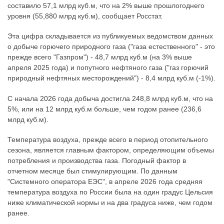
составило 57,1 млрд куб.м, что на 2% выше прошлогоднего
уровня (55,880 млрд куб.м), сообщает Росстат.
Эта цифра складывается из публикуемых ведомством данных
о добыче горючего природного газа ("газа естественного" - это
прежде всего "Газпром") - 48,7 млрд куб.м (на 3% выше
апреля 2025 года) и попутного нефтяного газа ("газ горючий
природный нефтяных месторождений") - 8,4 млрд куб.м (-1%).
С начала 2026 года добыча достигла 248,8 млрд куб.м, что на
5%, или на 12 млрд куб.м больше, чем годом ранее (236,6
млрд куб.м).
Температура воздуха, прежде всего в период отопительного
сезона, является главным фактором, определяющим объемы
потребления и производства газа. Погодный фактор в
отчетном месяце был стимулирующим. По данным
"Системного оператора ЕЭС", в апреле 2026 года средняя
температура воздуха по России была на один градус Цельсия
ниже климатической нормы и на два градуса ниже, чем годом
ранее.