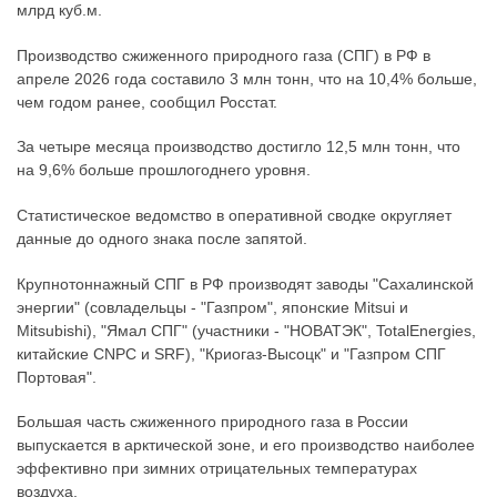
млрд куб.м.
Производство сжиженного природного газа (СПГ) в РФ в
апреле 2026 года составило 3 млн тонн, что на 10,4% больше,
чем годом ранее, сообщил Росстат.
За четыре месяца производство достигло 12,5 млн тонн, что
на 9,6% больше прошлогоднего уровня.
Статистическое ведомство в оперативной сводке округляет
данные до одного знака после запятой.
Крупнотоннажный СПГ в РФ производят заводы "Сахалинской
энергии" (совладельцы - "Газпром", японские Mitsui и
Mitsubishi), "Ямал СПГ" (участники - "НОВАТЭК", TotalEnergies,
китайские CNPC и SRF), "Криогаз-Высоцк" и "Газпром СПГ
Портовая".
Большая часть сжиженного природного газа в России
выпускается в арктической зоне, и его производство наиболее
эффективно при зимних отрицательных температурах
воздуха.