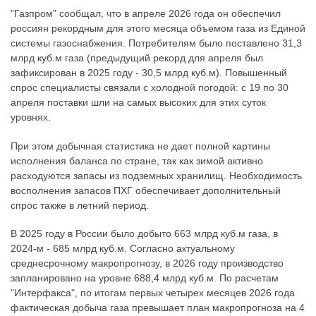
"Газпром" сообщал, что в апреле 2026 года он обеспечил
россиян рекордным для этого месяца объемом газа из Единой
системы газоснабжения. Потребителям было поставлено 31,3
млрд куб.м газа (предыдущий рекорд для апреля был
зафиксирован в 2025 году - 30,5 млрд куб.м). Повышенный
спрос специалисты связали с холодной погодой: с 19 по 30
апреля поставки шли на самых высоких для этих суток
уровнях.
При этом добычная статистика не дает полной картины
исполнения баланса по стране, так как зимой активно
расходуются запасы из подземных хранилищ. Необходимость
восполнения запасов ПХГ обеспечивает дополнительный
спрос также в летний период.
В 2025 году в России было добыто 663 млрд куб.м газа, в
2024-м - 685 млрд куб.м. Согласно актуальному
среднесрочному макропрогнозу, в 2026 году производство
запланировано на уровне 688,4 млрд куб.м. По расчетам
"Интерфакса", по итогам первых четырех месяцев 2026 года
фактическая добыча газа превышает план макропрогноза на 4