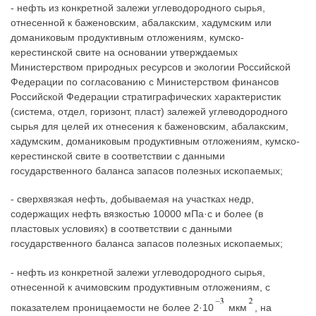
- нефть из конкретной залежи углеводородного сырья,
отнесенной к баженовским, абалакским, хадумским или
доманиковым продуктивным отложениям, кумско-
керестинской свите на основании утверждаемых
Министерством природных ресурсов и экологии Российской
Федерации по согласованию с Министерством финансов
Российской Федерации стратиграфических характеристик
(система, отдел, горизонт, пласт) залежей углеводородного
сырья для целей их отнесения к баженовским, абалакским,
хадумским, доманиковым продуктивным отложениям, кумско-
керестинской свите в соответствии с данными
государственного баланса запасов полезных ископаемых;
- сверхвязкая нефть, добываемая на участках недр,
содержащих нефть вязкостью 10000 мПа·с и более (в
пластовых условиях) в соответствии с данными
государственного баланса запасов полезных ископаемых;
- нефть из конкретной залежи углеводородного сырья,
отнесенной к ачимовским продуктивным отложениям, с
показателем проницаемости не более 2·10
мкм
, на