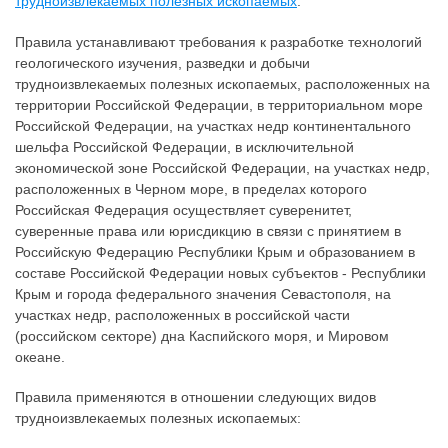
трудноизвлекаемых полезных ископаемых
.
Правила устанавливают требования к разработке технологий
геологического изучения, разведки и добычи
трудноизвлекаемых полезных ископаемых, расположенных на
территории Российской Федерации, в территориальном море
Российской Федерации, на участках недр континентального
шельфа Российской Федерации, в исключительной
экономической зоне Российской Федерации, на участках недр,
расположенных в Черном море, в пределах которого
Российская Федерация осуществляет суверенитет,
суверенные права или юрисдикцию в связи с принятием в
Российскую Федерацию Республики Крым и образованием в
составе Российской Федерации новых субъектов - Республики
Крым и города федерального значения Севастополя, на
участках недр, расположенных в российской части
(российском секторе) дна Каспийского моря, и Мировом
океане.
Правила применяются в отношении следующих видов
трудноизвлекаемых полезных ископаемых: