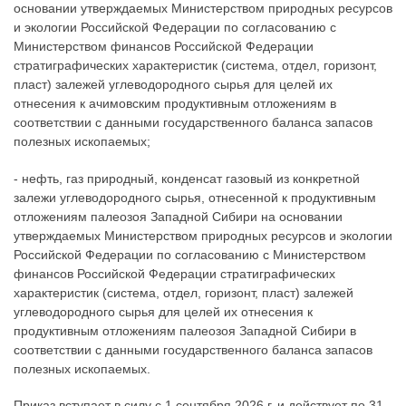
основании утверждаемых Министерством природных ресурсов
и экологии Российской Федерации по согласованию с
Министерством финансов Российской Федерации
стратиграфических характеристик (система, отдел, горизонт,
пласт) залежей углеводородного сырья для целей их
отнесения к ачимовским продуктивным отложениям в
соответствии с данными государственного баланса запасов
полезных ископаемых;
- нефть, газ природный, конденсат газовый из конкретной
залежи углеводородного сырья, отнесенной к продуктивным
отложениям палеозоя Западной Сибири на основании
утверждаемых Министерством природных ресурсов и экологии
Российской Федерации по согласованию с Министерством
финансов Российской Федерации стратиграфических
характеристик (система, отдел, горизонт, пласт) залежей
углеводородного сырья для целей их отнесения к
продуктивным отложениям палеозоя Западной Сибири в
соответствии с данными государственного баланса запасов
полезных ископаемых.
Приказ вступает в силу с 1 сентября 2026 г. и действует по 31