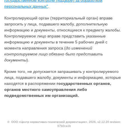
государственном контроле (надзоре) за обработкой
персональных данных"
.
Контролирующий орган (территориальный орган) вправе
запросить у лица, подавшего жалобу, дополнительную
информацию и документы, относящиеся к предмету жалобы.
Контролируемое лицо вправе представить указанные
информацию и документы в течение 5 рабочих дней с
момента направления запроса (
до изменений
контролируемое лицо обязано было представить
документы
).
Кроме того, не допускается запрашивать у контролируемого
лица, подавшего жалобу, документы и информацию, которые
находятся в распоряжении
государственных органов,
органов местного самоуправления либо
подведомственных им организаций.
©
ООО «Центр нормативно-технической документации»
, 2026, v2.12.20 revision:
67b0ca1b