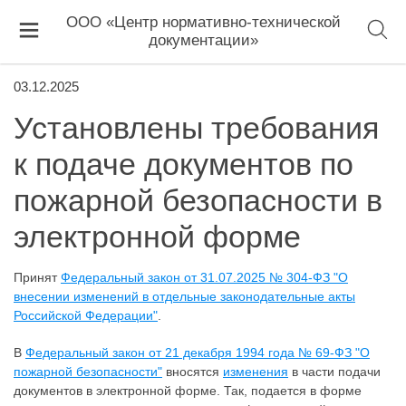
ООО «Центр нормативно-технической
документации»
03.12.2025
Установлены требования
к подаче документов по
пожарной безопасности в
электронной форме
Принят
Федеральный закон от 31.07.2025 № 304-ФЗ "О
внесении изменений в отдельные законодательные акты
Российской Федерации"
.
В
Федеральный закон от 21 декабря 1994 года № 69-ФЗ "О
пожарной безопасности"
вносятся
изменения
в части подачи
документов в электронной форме. Так, подается в форме