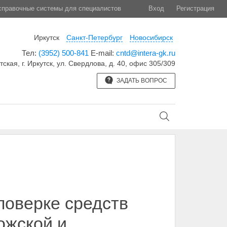
правочные системы для специалистов
Вход
Регистрация
Иркутск
Санкт-Петербург
Новосибирск
Тел:
(3952) 500-841
E-mail:
cntd@intera-gk.ru
тская, г. Иркутск, ул. Свердлова, д. 40, офис 305/309
ЗАДАТЬ ВОПРОС
поверке средств
ожской и