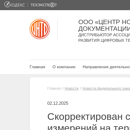
ООО «ЦЕНТР Н
ДОКУМЕНТАЦИ
ДИСТРИБЬЮТОР АССОЦИ
РАЗВИТИЯ ЦИФРОВЫХ Т
Главная
О компании
Направления деятельно
Главная
Новости
Новости федерального зако
02.12.2025
Скорректирован с
измерений на тер