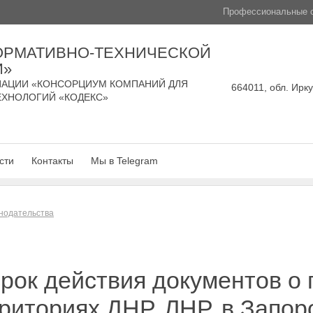
Профессиональные с
ОРМАТИВНО-ТЕХНИЧЕСКОЙ
И»
АЦИИ «КОНСОРЦИУМ КОМПАНИЙ ДЛЯ
664011, обл. Ирку
ЕХНОЛОГИЙ «КОДЕКС»
сти
Контакты
Мы в Telegram
нодательства
рок действия документов о 
риториях ДНР, ЛНР, в Запор