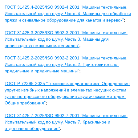
ГОСТ 31425.4-2025/ISO 9902-4:2001 "Машины текстильные.
Испытательный код по шуму. Часть 4. Машины для обработки
пряжи и свивальное оборудование для канатов и веревок"
;
ГОСТ 31425.3-2025/ISO 9902-3:2001 "Машины текстильные.
Испытательный код по шуму. Часть 3. Машины для
производства нетканых материалов"
;
ГОСТ 31425.2-2025/ISO 9902-2:2001 "Машины текстильные.
Испытательный код по шуму. Часть 2. Приготовительно-
прядильные и прядильные машины"
;
ГОСТ Р 72395-2025 "Техническая диагностика. Определение
упругих изгибных напряжений в элементах несущих систем
кузнечно-прессового оборудования акустическим методом.
Общие требования"
;
ГОСТ 31425.7-2025/ISO 9902-7:2001 "Машины текстильные.
Испытательный код по шуму. Часть 7. Красильное и
отделочное оборудование"
.