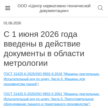
ООО «Центр нормативно-технической
документации»
01.06.2026
С 1 июня 2026 года
введены в действие
документы в области
метрологии
ГОСТ 31425.6-2025/ISO 9902-6:2018 "Машины текстильные.
Испытательный код по шуму. Часть 6. Машины для
производства тканей"
;
ГОСТ 31425.5-2025/ISO 9902-5:2001 "Машины текстильные.
Испытательный код по шуму. Часть 5. Приготовительное
оборудование ткацкого и трикотажного производства"
;