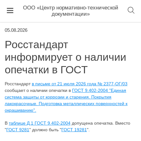
ООО «Центр нормативно-технической
документации»
05.08.2026
Росстандарт
информирует о наличии
опечатки в ГОСТ
Росстандарт
в письме от 21 июля 2026 года № 2377-ОГ/03
сообщает о наличии опечатки в
ГОСТ 9.402-2004 "Единая
система защиты от коррозии и старения. Покрытия
лакокрасочные. Подготовка металлических поверхностей к
окрашиванию".
В
таблице Д.1 ГОСТ 9.402-2004
допущена опечатка. Вместо
"
ГОСТ 9281
" должно быть "
ГОСТ 19281
".