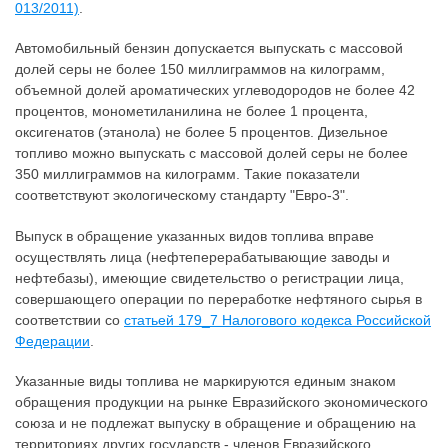
013/2011)
.
Автомобильный бензин допускается выпускать с массовой
долей серы не более 150 миллиграммов на килограмм,
объемной долей ароматических углеводородов не более 42
процентов, монометиланилина не более 1 процента,
оксигенатов (этанола) не более 5 процентов. Дизельное
топливо можно выпускать с массовой долей серы не более
350 миллиграммов на килограмм. Такие показатели
соответствуют экологическому стандарту "Евро-3".
Выпуск в обращение указанных видов топлива вправе
осуществлять лица (нефтеперерабатывающие заводы и
нефтебазы), имеющие свидетельство о регистрации лица,
совершающего операции по переработке нефтяного сырья в
соответствии со
статьей 179_7 Налогового кодекса Российской
Федерации
.
Указанные виды топлива не маркируются единым знаком
обращения продукции на рынке Евразийского экономического
союза и не подлежат выпуску в обращение и обращению на
территориях других государств - членов Евразийского