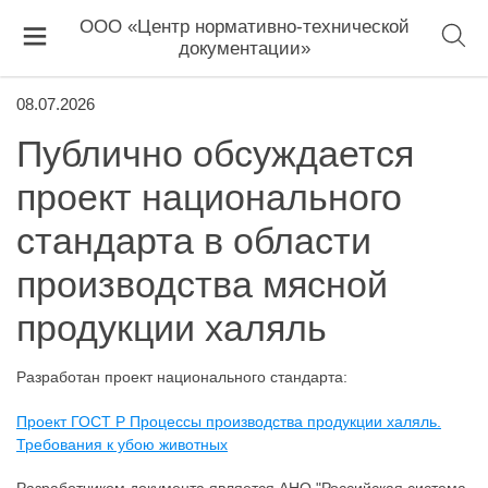
ООО «Центр нормативно-технической
документации»
08.07.2026
Публично обсуждается
проект национального
стандарта в области
производства мясной
продукции халяль
Разработан проект национального стандарта:
Проект ГОСТ Р Процессы производства продукции халяль.
Требования к убою животных