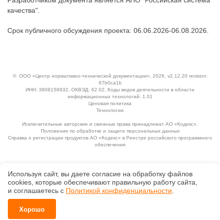
Разработчиком документа является АНО "Российская система
качества".
Срок публичного обсуждения проекта: 06.06.2026-06.08.2026.
©
ООО «Центр нормативно-технической документации»
, 2026, v2.12.20 revision:
67b0ca1b
ИНН: 3808158932, ОКВЭД: 62.02, Коды видов деятельности в области
информационных технологий: 1.01
Ценовая политика
Технологии
Исключительные авторские и смежные права принадлежат АО «Кодекс».
Положение по обработке и защите персональных данных
Справка о регистрации продуктов АО «Кодекс» в Реестре российского программного
обеспечения
Используя сайт, вы даете согласие на обработку файлов
сооkiеs, которые обеспечивают правильную работу сайта,
и соглашаетесь с
Политикой конфиденциальности
.
Хорошо