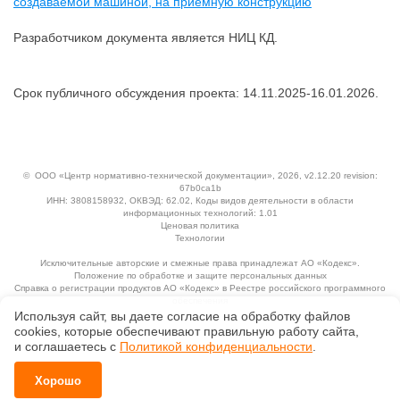
создаваемой машиной, на приемную конструкцию
Разработчиком документа является НИЦ КД.
Срок публичного обсуждения проекта: 14.11.2025-16.01.2026.
©
ООО «Центр нормативно-технической документации»
, 2026, v2.12.20 revision:
67b0ca1b
ИНН: 3808158932, ОКВЭД: 62.02, Коды видов деятельности в области
информационных технологий: 1.01
Ценовая политика
Технологии
Исключительные авторские и смежные права принадлежат АО «Кодекс».
Положение по обработке и защите персональных данных
Справка о регистрации продуктов АО «Кодекс» в Реестре российского программного
обеспечения
Используя сайт, вы даете согласие на обработку файлов
сооkiеs, которые обеспечивают правильную работу сайта,
и соглашаетесь с
Политикой конфиденциальности
.
Хорошо