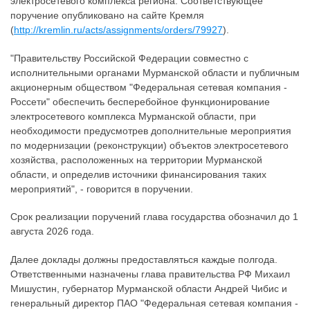
электросетевого комплекса региона. Соответствующее
поручение опубликовано на сайте Кремля
(
http://kremlin.ru/acts/assignments/orders/79927
).
"Правительству Российской Федерации совместно с
исполнительными органами Мурманской области и публичным
акционерным обществом "Федеральная сетевая компания -
Россети" обеспечить бесперебойное функционирование
электросетевого комплекса Мурманской области, при
необходимости предусмотрев дополнительные мероприятия
по модернизации (реконструкции) объектов электросетевого
хозяйства, расположенных на территории Мурманской
области, и определив источники финансирования таких
мероприятий", - говорится в поручении.
Срок реализации поручений глава государства обозначил до 1
августа 2026 года.
Далее доклады должны предоставляться каждые полгода.
Ответственными назначены глава правительства РФ Михаил
Мишустин, губернатор Мурманской области Андрей Чибис и
генеральный директор ПАО "Федеральная сетевая компания -