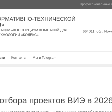
Профессиональные с
ОРМАТИВНО-ТЕХНИЧЕСКОЙ
И»
АЦИИ «КОНСОРЦИУМ КОМПАНИЙ ДЛЯ
664011, обл. Ирку
ЕХНОЛОГИЙ «КОДЕКС»
сти
Контакты
Мы в Telegram
отбора проектов ВИЭ в 2026
ционных проектов по строительству генерирующих объектов на