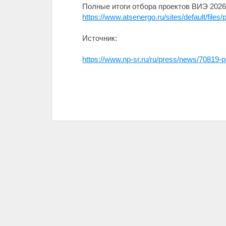
Полные итоги отбора проектов ВИЭ 2026
https://www.atsenergo.ru/sites/default/fil
Источник:
https://www.np-sr.ru/ru/press/news/70819-