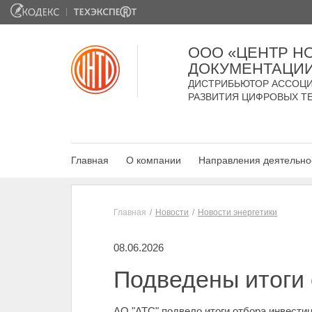
ООО «ЦЕНТР Н
ДОКУМЕНТАЦИ
ДИСТРИБЬЮТОР АССОЦИ
РАЗВИТИЯ ЦИФРОВЫХ Т
Главная
О компании
Направления деятельно
Главная
Новости
Новости энергетики
08.06.2026
Подведены итоги 
АО "АТС" подвело итоги отбора инвести