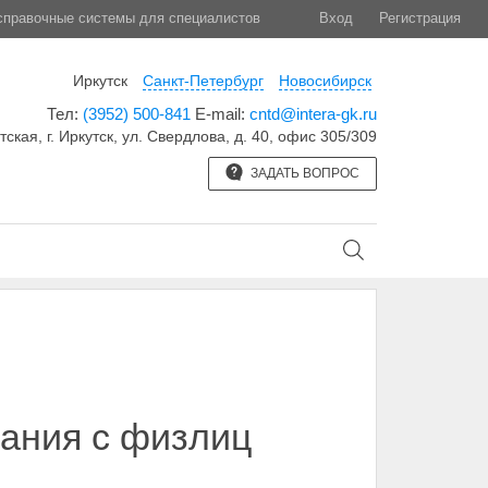
правочные системы для специалистов
Вход
Регистрация
Иркутск
Санкт-Петербург
Новосибирск
Тел:
(3952) 500-841
E-mail:
cntd@intera-gk.ru
тская, г. Иркутск, ул. Свердлова, д. 40, офис 305/309
ЗАДАТЬ ВОПРОС
кания с физлиц