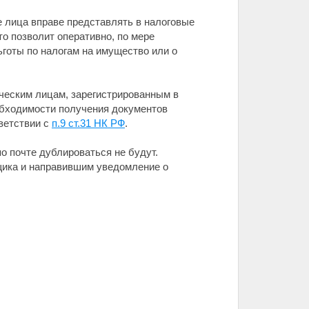
 лица вправе представлять в налоговые
о позволит оперативно, по мере
ьготы по налогам на имущество или о
ческим лицам, зарегистрированным в
обходимости получения документов
ветствии с
п.9 ст.31 НК РФ
.
о почте дублироваться не будут.
щика и направившим уведомление о