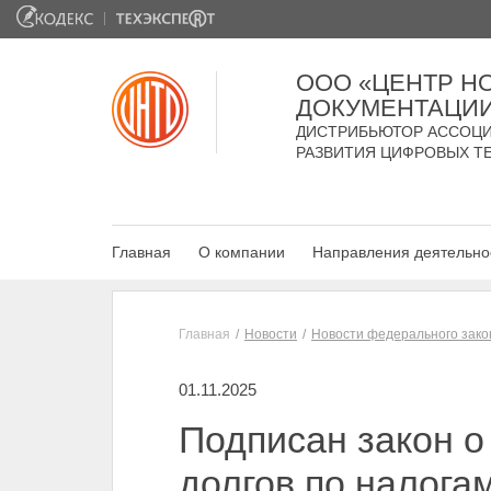
ООО «ЦЕНТР Н
ДОКУМЕНТАЦИ
ДИСТРИБЬЮТОР АССОЦИ
РАЗВИТИЯ ЦИФРОВЫХ Т
Главная
О компании
Направления деятельно
Главная
Новости
Новости федерального зако
01.11.2025
Подписан закон о
долгов по налога