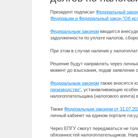
Президент подписал
Федеральный закон 
Федерации и Федеральный закон "Об ис
Федеральным законом
вводится внесуде
задолженности по уплате налогов, сборо
При этом в случае наличия у налогопла
Решение будут направлять через личный 
момент до взыскания, подав заявление о
Федеральным законом
также вносятся 
производстве"
, устанавливающие особен
налогоплательщика (налогового агента)
Также
Федеральным законом от 31.07.2
личный кабинет на едином портале госу
Через ЕПГУ смогут передаваться не тол
обязанностей налогоплательщиков. Напр