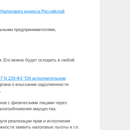
 Налогового кодекса Российской
льными предпринимателями,
.
м. Его можно будет оспорить в любой
07 N 229-ФЗ "Об исполнительном
ргана о взыскании задолженности
.
нов с физическими лицами через
налогообложения имущества.
 для реализации прав и исполнения
ности заявить налоговые льготы и т.п.