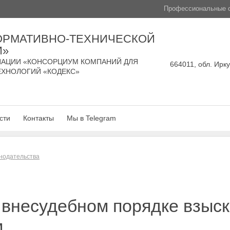
Профессиональные с
ОРМАТИВНО-ТЕХНИЧЕСКОЙ
И»
АЦИИ «КОНСОРЦИУМ КОМПАНИЙ ДЛЯ
664011, обл. Ирку
ЕХНОЛОГИЙ «КОДЕКС»
сти
Контакты
Мы в Telegram
нодательства
 внесудебном порядке взыс
м