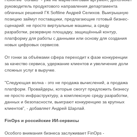
руководитель продуктового направления департамента
облачных решений ГК Softline Андрей Селихов. Выигрышную
позицию займут поставщики, предлагающие готовый бизнес-
сценарий: не просто виртуальные машины, а среду
разработки, резервную площадку, защищённый контур,
платформу для работы с данными или основу для создания
новых цифровых сервисов.
От гонки за объёмами сфера переходит к фазе конкуренции
за качество сервиса, удержание клиентов и увеличение доли
сложных услуг в выручке.
"Следующая волна - это не продажа вычислений, а продажа
платформ. Провайдеры, которые смогут предложить бизнесу
не просто инфраструктуру, а комплексную среду разработки,
данных и безопасности, выиграют конкуренцию за крупных
клиентов", - добавляет Андрей Шарлай.
FinOps и российские ИИ-сервисы
Особого внимания бизнеса заслуживает FinOps -