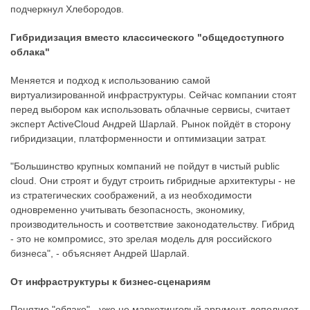
подчеркнул Хлебородов.
Гибридизация вместо классического "общедоступного
облака"
Меняется и подход к использованию самой
виртуализированной инфраструктуры. Сейчас компании стоят
перед выбором как использовать облачные сервисы, считает
эксперт ActiveCloud Андрей Шарлай. Рынок пойдёт в сторону
гибридизации, платформенности и оптимизации затрат.
"Большинство крупных компаний не пойдут в чистый public
cloud. Они строят и будут строить гибридные архитектуры - не
из стратегических соображений, а из необходимости
одновременно учитывать безопасность, экономику,
производительность и соответствие законодательству. Гибрид
- это не компромисс, это зрелая модель для российского
бизнеса", - объясняет Андрей Шарлай.
От инфраструктуры к бизнес-сценариям
Понятие "облако" - уже не маркетинговый аргумент, дополняет