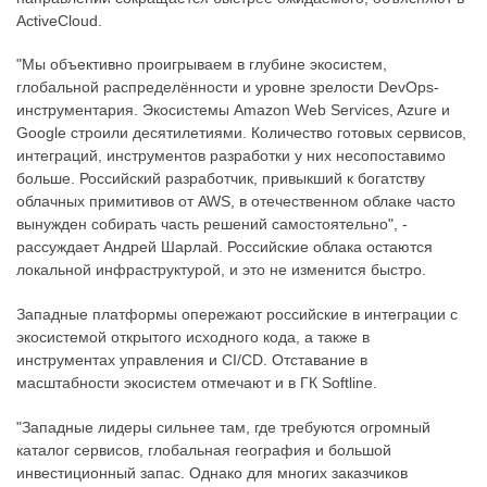
ActiveCloud.
"Мы объективно проигрываем в глубине экосистем,
глобальной распределённости и уровне зрелости DevOps-
инструментария. Экосистемы Amazon Web Services, Azure и
Google строили десятилетиями. Количество готовых сервисов,
интеграций, инструментов разработки у них несопоставимо
больше. Российский разработчик, привыкший к богатству
облачных примитивов от AWS, в отечественном облаке часто
вынужден собирать часть решений самостоятельно", -
рассуждает Андрей Шарлай. Российские облака остаются
локальной инфраструктурой, и это не изменится быстро.
Западные платформы опережают российские в интеграции с
экосистемой открытого исходного кода, а также в
инструментах управления и CI/CD. Отставание в
масштабности экосистем отмечают и в ГК Softline.
"Западные лидеры сильнее там, где требуются огромный
каталог сервисов, глобальная география и большой
инвестиционный запас. Однако для многих заказчиков