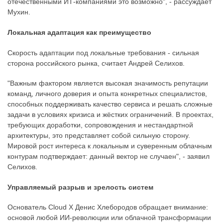
отечественными ИТ-компаниями это возможно", - рассуждает
Мухин.
Локальная адаптация как преимущество
Скорость адаптации под локальные требования - сильная
сторона российского рынка, считает Андрей Селихов.
"Важным фактором является высокая значимость репутации
команд, личного доверия и опыта конкретных специалистов,
способных поддерживать качество сервиса и решать сложные
задачи в условиях кризиса и жёстких ограничений. В проектах,
требующих доработки, сопровождения и нестандартной
архитектуры, это представляет собой сильную сторону.
Мировой рост интереса к локальным и суверенным облачным
контурам подтверждает: данный вектор не случаен", - заявил
Селихов.
Управляемый разрыв и зрелость систем
Основатель Cloud X Денис Хлебородов обращает внимание:
основой любой ИИ-революции или облачной трансформации