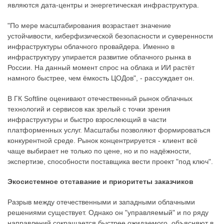
являются дата-центры и энергетическая инфраструктура.
"По мере масштабирования возрастает значение
устойчивости, киберфизической безопасности и суверенности
инфраструктуры облачного провайдера. Именно в
инфраструктуру упирается развитие облачного рынка в
России. На данный момент спрос на облака и ИИ растёт
намного быстрее, чем ёмкость ЦОДов", - рассуждает он.
В ГК Softline оценивают отечественный рынок облачных
технологий и сервисов как зрелый с точки зрения
инфраструктуры и быстро взрослеющий в части
платформенных услуг. Масштабы позволяют формироваться
конкурентной среде. Рынок концентрируется - клиент всё
чаще выбирает не только по цене, но и по надёжности,
экспертизе, способности поставщика вести проект "под ключ".
Экосистемное отставание и приоритеты заказчиков
Разрыв между отечественными и западными облачными
решениями существует. Однако он "управляемый" и по ряду
направлений сокращается быстрее ожидаемого, объясняют в