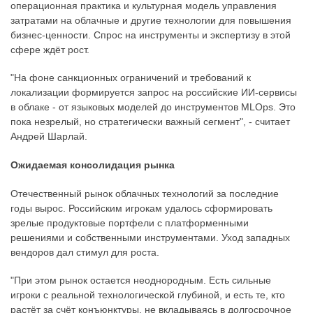
операционная практика и культурная модель управления
затратами на облачные и другие технологии для повышения
бизнес-ценности. Спрос на инструменты и экспертизу в этой
сфере ждёт рост.
"На фоне санкционных ограничений и требований к
локализации формируется запрос на российские ИИ-сервисы
в облаке - от языковых моделей до инструментов MLOps. Это
пока незрелый, но стратегически важный сегмент", - считает
Андрей Шарлай.
Ожидаемая консолидация рынка
Отечественный рынок облачных технологий за последние
годы вырос. Российским игрокам удалось сформировать
зрелые продуктовые портфели с платформенными
решениями и собственными инструментами. Уход западных
вендоров дал стимул для роста.
"При этом рынок остается неоднородным. Есть сильные
игроки с реальной технологической глубиной, и есть те, кто
растёт за счёт конъюнктуры, не вкладываясь в долгосрочное