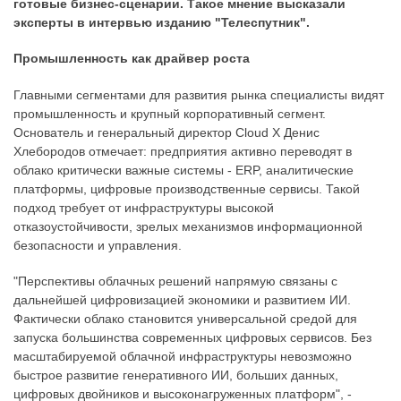
готовые бизнес-сценарии. Такое мнение высказали
эксперты в интервью изданию "Телеспутник".
Промышленность как драйвер роста
Главными сегментами для развития рынка специалисты видят
промышленность и крупный корпоративный сегмент.
Основатель и генеральный директор Cloud X Денис
Хлебородов отмечает: предприятия активно переводят в
облако критически важные системы - ERP, аналитические
платформы, цифровые производственные сервисы. Такой
подход требует от инфраструктуры высокой
отказоустойчивости, зрелых механизмов информационной
безопасности и управления.
"Перспективы облачных решений напрямую связаны с
дальнейшей цифровизацией экономики и развитием ИИ.
Фактически облако становится универсальной средой для
запуска большинства современных цифровых сервисов. Без
масштабируемой облачной инфраструктуры невозможно
быстрое развитие генеративного ИИ, больших данных,
цифровых двойников и высоконагруженных платформ", -