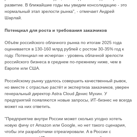
развитие. В ближайшие годы мы увидим консолидацию - это
нормальный этап зрелости рынка", - отмечает Андрей
Шарлай.
Потенциал для роста и требования заказчиков
Объём российского облачного рынка по итогам 2025 года
оценивается в 130-160 млрд рублей с ростом 30-35% год к
году. Потенциал не исчерпан - уровень облачной зрелости
российского бизнеса в среднем по-прежнему ниже, чем в
Европе или США.
Российскому рынку удалось совершить качественный рывок,
но вместе с отраслью растёт и экспертиза заказчиков, уверен
генеральный директор Astra Cloud Денис Мухин. У
предприятий появляются новые запросы, ИТ-бизнес не всегда
может на них ответить.
"Предприятие внутри России может сколько угодно хотеть
новую фичу от Amazon или Google, но нет такого сценария,
чтобы эти разработчики отреагировали. А в России с