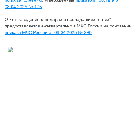
по их заполнению
, утвержденные
приказом Росстата от
08.04.2025 № 175
.
Отчет "Сведения о пожарах и последствиях от них"
предоставляется ежеквартально в МЧС России на основании
приказа МЧС России от 08.04.2025 № 290
.