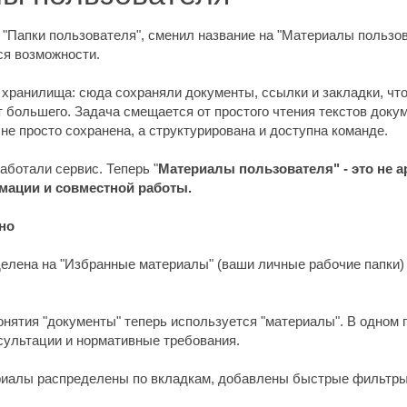
к "Папки пользователя", сменил название на "Материалы пользов
ся возможности.
хранилища: сюда сохраняли документы, ссылки и закладки, что
большего. Задача смещается от простого чтения текстов доку
е просто сохранена, а структурирована и доступна команде.
аботали сервис. Теперь "
Материалы пользователя" - это не а
мации и совместной работы.
но
елена на "Избранные материалы" (ваши личные рабочие папки) 
онятия "документы" теперь используется "материалы". В одном 
нсультации и нормативные требования.
риалы распределены по вкладкам, добавлены быстрые фильтры,