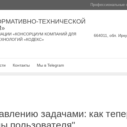
Профессиональные с
ОРМАТИВНО-ТЕХНИЧЕСКОЙ
И»
АЦИИ «КОНСОРЦИУМ КОМПАНИЙ ДЛЯ
664011, обл. Ирку
ЕХНОЛОГИЙ «КОДЕКС»
сти
Контакты
Мы в Telegram
равлению задачами: как тепе
ы пользователя"