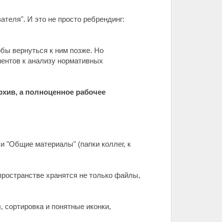
ателя". И это не просто ребрендинг:
бы вернуться к ним позже. Но
ментов к анализу нормативных
рхив, а полноценное рабочее
и "Общие материалы" (папки коллег, к
пространстве хранятся не только файлы,
 сортировка и понятные иконки,