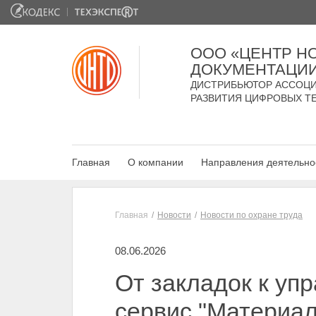
ООО «ЦЕНТР Н
ДОКУМЕНТАЦИ
ДИСТРИБЬЮТОР АССОЦИ
РАЗВИТИЯ ЦИФРОВЫХ Т
Главная
О компании
Направления деятельно
Главная
Новости
Новости по охране труда
08.06.2026
От закладок к уп
сервис "Материал