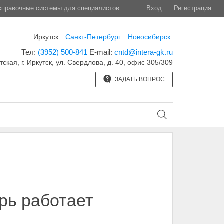
правочные системы для специалистов
Вход
Регистрация
Иркутск
Санкт-Петербург
Новосибирск
Тел:
(3952) 500-841
E-mail:
cntd@intera-gk.ru
тская, г. Иркутск, ул. Свердлова, д. 40, офис 305/309
ЗАДАТЬ ВОПРОС
рь работает