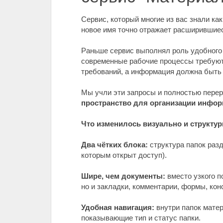
Сервис, который многие из вас знали ка
новое имя точно отражает расширившие
Раньше сервис выполнял роль удобного 
современные рабочие процессы требуют 
требований, а информация должна быть н
Мы учли эти запросы и полностью перер
пространство для организации инфор
Что изменилось визуально и структур
Два чётких блока:
структура папок разд
которым открыт доступ).
Шире, чем документы:
вместо узкого п
но и закладки, комментарии, формы, ко
Удобная навигация:
внутри папок мате
показывающие тип и статус папки.