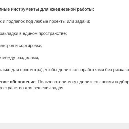
тные инструменты для ежедневной работы:
к и подпапок под любые проекты или задачи;
 закладки в едином пространстве;
льтров и сортировки;
и между разделами;
только для просмотра), чтобы делиться наработками без риска 
евое обновление.
Пользователи могут делиться своими подбор
ространство для решения задач.