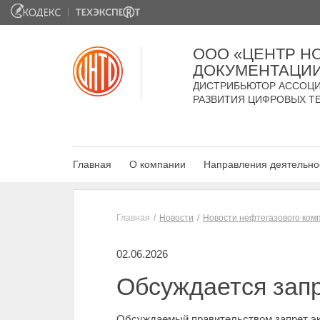
ООО «ЦЕНТР Н
ДОКУМЕНТАЦИ
ДИСТРИБЬЮТОР АССОЦИ
РАЗВИТИЯ ЦИФРОВЫХ Т
Главная
О компании
Направления деятельно
Главная
Новости
Новости нефтегазового ком
02.06.2026
Обсуждается запр
Обсуждаемый правительством запрет экс