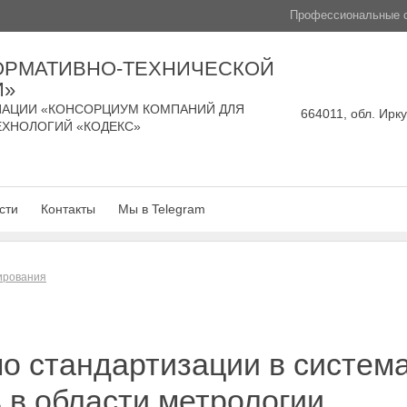
Профессиональные с
ОРМАТИВНО-ТЕХНИЧЕСКОЙ
И»
АЦИИ «КОНСОРЦИУМ КОМПАНИЙ ДЛЯ
664011, обл. Ирку
ЕХНОЛОГИЙ «КОДЕКС»
сти
Контакты
Мы в Telegram
лирования
о стандартизации в система
 в области метрологии