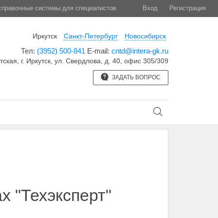
правочные системы для специалистов
Вход
Регистрация
Иркутск
Санкт-Петербург
Новосибирск
Тел:
(3952) 500-841
E-mail:
cntd@intera-gk.ru
тская, г. Иркутск, ул. Свердлова, д. 40, офис 305/309
ЗАДАТЬ ВОПРОС
х "Техэксперт"