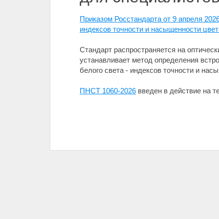
Приказом Росстандарта от 9 апреля 2026
индексов точности и насыщенности цвет
Стандарт распространяется на оптическ
устанавливает метод определения встр
белого света - индексов точности и нас
ПНСТ 1060-2026
введен в действие на те