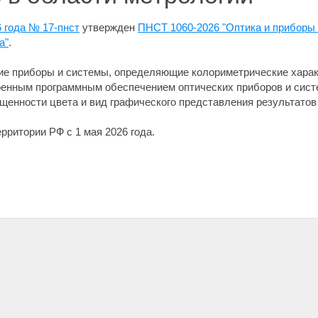
 года № 17-пнст
утвержден
ПНСТ 1060-2026 "Оптика и приборы
а"
.
ие приборы и системы, определяющие колориметрические харак
оенным программным обеспечением оптических приборов и сист
ыщенности цвета и вид графического представления результатов
рритории РФ с 1 мая 2026 года.