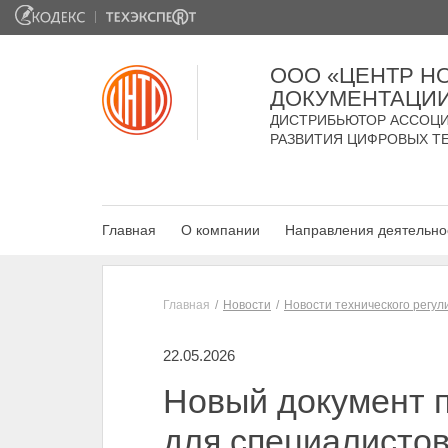
ООО «ЦЕНТР Н
ДОКУМЕНТАЦИ
ДИСТРИБЬЮТОР АССОЦИ
РАЗВИТИЯ ЦИФРОВЫХ Т
Главная
О компании
Направления деятельно
Главная
Новости
Новости технического регу
22.05.2026
Новый документ п
для специалистов