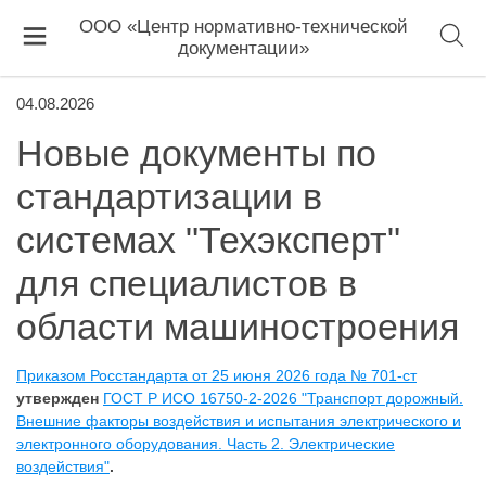
ООО «Центр нормативно-технической
документации»
04.08.2026
Новые документы по
стандартизации в
системах "Техэксперт"
для специалистов в
области машиностроения
Приказом Росстандарта от 25 июня 2026 года № 701-ст
утвержден
ГОСТ Р ИСО 16750-2-2026 "Транспорт дорожный.
Внешние факторы воздействия и испытания электрического и
электронного оборудования. Часть 2. Электрические
воздействия"
.