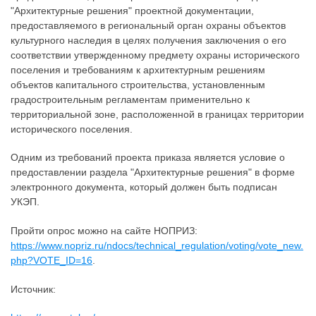
"Архитектурные решения" проектной документации,
предоставляемого в региональный орган охраны объектов
культурного наследия в целях получения заключения о его
соответствии утвержденному предмету охраны исторического
поселения и требованиям к архитектурным решениям
объектов капитального строительства, установленным
градостроительным регламентам применительно к
территориальной зоне, расположенной в границах территории
исторического поселения.
Одним из требований проекта приказа является условие о
предоставлении раздела "Архитектурные решения" в форме
электронного документа, который должен быть подписан
УКЭП.
Пройти опрос можно на сайте НОПРИЗ:
https://www.nopriz.ru/ndocs/technical_regulation/voting/vote_new.
php?VOTE_ID=16
.
Источник: