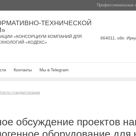
Профессиональные с
ОРМАТИВНО-ТЕХНИЧЕСКОЙ
И»
АЦИИ «КОНСОРЦИУМ КОМПАНИЙ ДЛЯ
664011, обл. Ирку
ЕХНОЛОГИЙ «КОДЕКС»
сти
Контакты
Мы в Telegram
тов по стандартизации
ное обсуждение проектов н
иогенное оборудование для