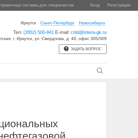
правочные системы для специалистов
Вход
Регистрация
Иркутск
Санкт-Петербург
Новосибирск
Тел:
(3952) 500-841
E-mail:
cntd@intera-gk.ru
тская, г. Иркутск, ул. Свердлова, д. 40, офис 305/309
ЗАДАТЬ ВОПРОС
ациональных
 нефтегазовой