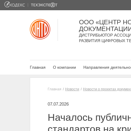
ООО «ЦЕНТР Н
ДОКУМЕНТАЦИ
ДИСТРИБЬЮТОР АССОЦИ
РАЗВИТИЯ ЦИФРОВЫХ Т
Главная
О компании
Направления деятельно
Главная
Новости
Новости о проектах докумен
07.07.2026
Началось публич
стандартов на кр