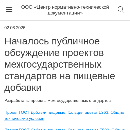
ООО «Центр нормативно-технической
документации»
02.06.2026
Началось публичное
обсуждение проектов
межгосударственных
стандартов на пищевые
добавки
Разработаны проекты межгосударственных стандартов:
Проект ГОСТ Добавки пищевые. Кальция ацетат E263. Общие
технические условия