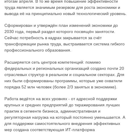
итогам апреля. В то же время повышение эффективности
труда является значимым резервом для роста экономики и
вывода её на принципиально новый технологический уровень.
Сформирован и утверждён план изменений экономики до
2030 года, первый раздел которого посвящён занятости.
Сейчас потребность в кадрах закрывается за счёт
трансформации рынка труда, выстраивается система гибкого
профессионального образования.
Расширяется сеть центров компетенций: помимо
федеральных и региональных организаций создано почти 20
отраслевых структур в реальном и социальном секторах. Для
них были сформированы программы, которые уже охватили
порядка 52 млн человек (более 2/3 занятых в экономике).
Работа ведётся на всех уровнях - от адресной поддержки
крупных и средних предприятий до тиражирования лучших
практик в сегменте бизнеса, административная и
регуляторная нагрузка на который постоянно уменьшается. А
для поддержки самостоятельного внедрения эффективных
мер создана соответствующая ИТ-платформа