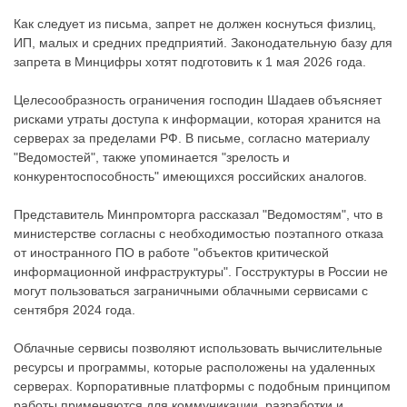
Как следует из письма, запрет не должен коснуться физлиц,
ИП, малых и средних предприятий. Законодательную базу для
запрета в Минцифры хотят подготовить к 1 мая 2026 года.
Целесообразность ограничения господин Шадаев объясняет
рисками утраты доступа к информации, которая хранится на
серверах за пределами РФ. В письме, согласно материалу
"Ведомостей", также упоминается "зрелость и
конкурентоспособность" имеющихся российских аналогов.
Представитель Минпромторга рассказал "Ведомостям", что в
министерстве согласны с необходимостью поэтапного отказа
от иностранного ПО в работе "объектов критической
информационной инфраструктуры". Госструктуры в России не
могут пользоваться заграничными облачными сервисами с
сентября 2024 года.
Облачные сервисы позволяют использовать вычислительные
ресурсы и программы, которые расположены на удаленных
серверах. Корпоративные платформы с подобным принципом
работы применяются для коммуникации, разработки и