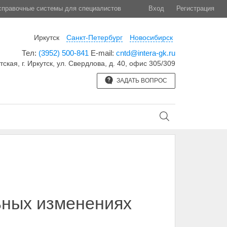
правочные системы для специалистов
Вход
Регистрация
Иркутск
Санкт-Петербург
Новосибирск
Тел:
(3952) 500-841
E-mail:
cntd@intera-gk.ru
тская, г. Иркутск, ул. Свердлова, д. 40, офис 305/309
ЗАДАТЬ ВОПРОС
ьных изменениях