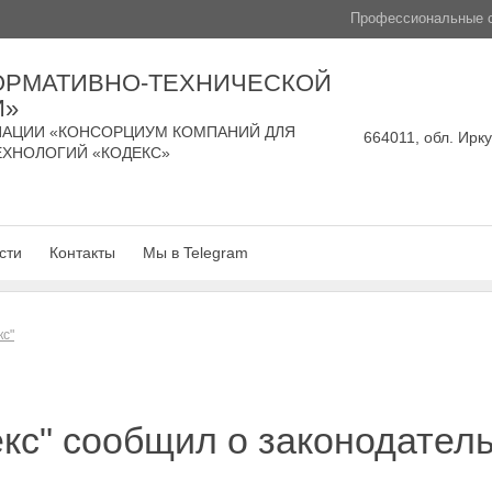
Профессиональные с
ОРМАТИВНО-ТЕХНИЧЕСКОЙ
И»
АЦИИ «КОНСОРЦИУМ КОМПАНИЙ ДЛЯ
664011, обл. Ирку
ЕХНОЛОГИЙ «КОДЕКС»
сти
Контакты
Мы в Telegram
кс"
кс" сообщил о законодател