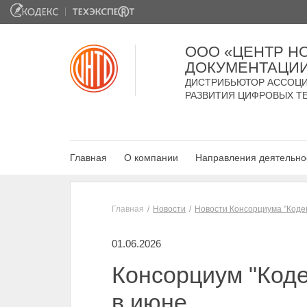
ООО «ЦЕНТР Н
ДОКУМЕНТАЦИ
ДИСТРИБЬЮТОР АССОЦИ
РАЗВИТИЯ ЦИФРОВЫХ Т
Главная
О компании
Направления деятельно
Главная
Новости
Новости Консорциума "Коде
01.06.2026
Консорциум "Коде
в июне