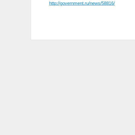
http://government.ru/news/58816/