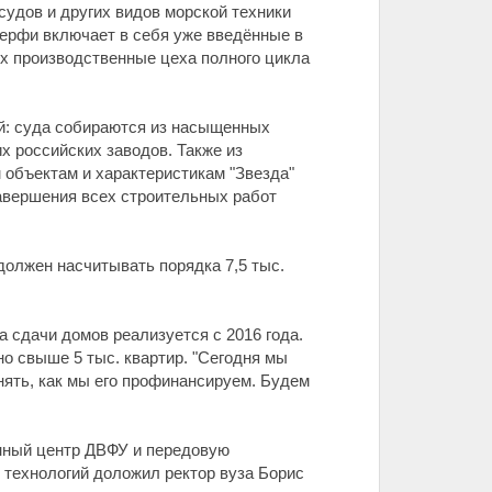
судов и других видов морской техники
верфи включает в себя уже введённые в
х производственные цеха полного цикла
й: суда собираются из насыщенных
х российских заводов. Также из
 объектам и характеристикам "Звезда"
завершения всех строительных работ
должен насчитывать порядка 7,5 тыс.
 сдачи домов реализуется с 2016 года.
но свыше 5 тыс. квартир. "Сегодня мы
нять, как мы его профинансируем. Будем
нный центр ДВФУ и передовую
 технологий доложил ректор вуза Борис