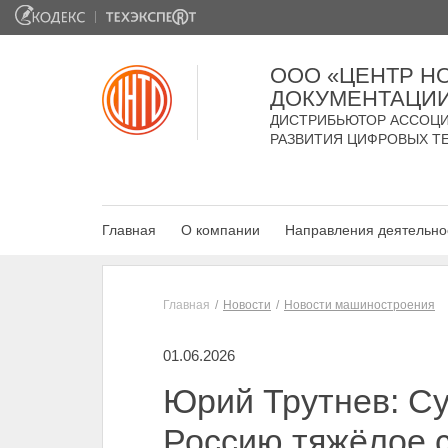
ООО «ЦЕНТР Н
ДОКУМЕНТАЦИ
ДИСТРИБЬЮТОР АССОЦИ
РАЗВИТИЯ ЦИФРОВЫХ Т
Главная
О компании
Направления деятельно
Главная
Новости
Новости машиностроения
01.06.2026
Юрий Трутнев: Су
Россию тяжёлое 