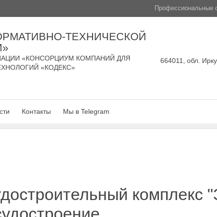
Профессиональные с
ОРМАТИВНО-ТЕХНИЧЕСКОЙ
И»
АЦИИ «КОНСОРЦИУМ КОМПАНИЙ ДЛЯ
664011, обл. Ирку
ЕХНОЛОГИЙ «КОДЕКС»
сти
Контакты
Мы в Telegram
достроительный комплекс "
судостроение