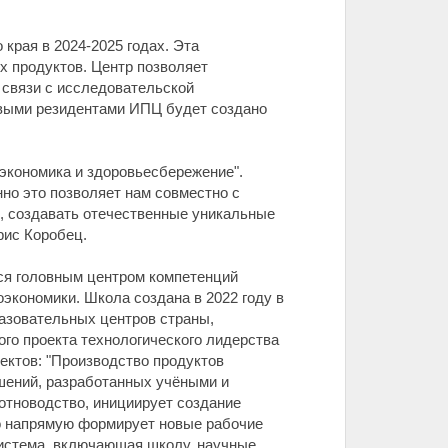
края в 2024-2025 годах. Эта
 продуктов. Центр позволяет
связи с исследовательской
новыми резидентами ИПЦ будет создано
экономика и здоровьесбережение".
но это позволяет нам совместно с
, создавать отечественные уникальные
рис Коробец.
ся головным центром компетенций
экономики. Школа создана в 2022 году в
азовательных центров страны,
о проекта технологического лидерства
ектов: "Производство продуктов
ешений, разработанных учёными и
тноводство, инициирует создание
о напрямую формирует новые рабочие
система, включающая школу, научные