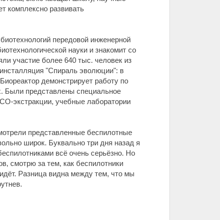
т комплексно развивать
 биотехнологий передовой инженерной
иотехнологической науки и знакомит со
ли участие более 640 тыс. человек из
 инсталляция "Спираль эволюции": в
 Биореактор демонстрирует работу по
ях. Были представлены специальное
 СО-экстракции, учебные лаборатории
смотрели представленные беспилотные
ольно широк. Буквально три дня назад я
 беспилотниками всё очень серьёзно. Но
в, смотрю за тем, как беспилотники
идёт. Разница видна между тем, что мы
рутнев.