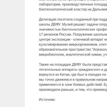
лаборатории, производственные площад
биотехнологический кластер на Дальнем
Делегация посетила созданный при под
школы ДВФУ. Музей решает задачи погру
значимостью биотехнологических професс
17 регионов России. Погружение школьн
центре экспозиции - ключевой аппарат 
культивированию микроорганизмов, клет
образовательное пространство "Агрокол
микробиологии, аналитической химии, у
Также на площадке ДВФУ была представ
летательные аппараты гражданского и д
вернулся из Китая, где был в поездке п
мы точно движемся в правильном направ
применяются в зоне боевых действий. Б
производили раньше, и тем, что произво
Источник: