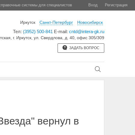
правочные системы для специалистов
Вход
Регистрация
Иркутск
Санкт-Петербург
Новосибирск
Тел:
(3952) 500-841
E-mail:
cntd@intera-gk.ru
тская, г. Иркутск, ул. Свердлова, д. 40, офис 305/309
ЗАДАТЬ ВОПРОС
Звезда" вернул в