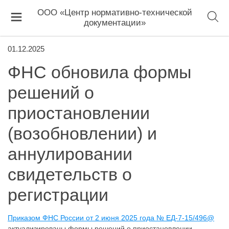
ООО «Центр нормативно-технической
документации»
01.12.2025
ФНС обновила формы
решений о
приостановлении
(возобновлении) и
аннулировании
свидетельств о
регистрации
Приказом ФНС России от 2 июня 2025 года № ЕД-7-15/496@
актуализированы формы решений о приостановлении