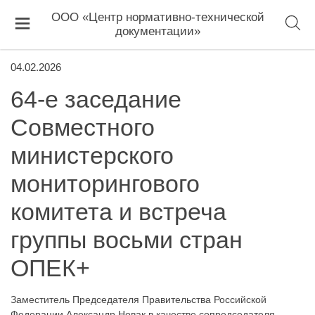
ООО «Центр нормативно-технической
документации»
04.02.2026
64-е заседание
Совместного
министерского
мониторингового
комитета и встреча
группы восьми стран
ОПЕК+
Заместитель Председателя Правительства Российской
Федерации Александр Новак в качестве сопредседателя