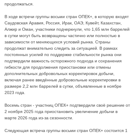
продолжаться.
В ходе встречи группы восьми стран ОПЕК+, в которую входят
Саудовская Аравия, Россия, Ирак, ОАЭ, Кувейт, Казахстан,
Алжир и Оман, участники подчеркнули, что 1,65 млн баррелей
в сутки могут быть возвращены частично или полностью в
зависимости от меняющихся условий рынка. Страны
продолжат внимательно следить за ситуацией. В рамках
постоянных усилий по поддержке стабильности рынка они
подтвердили важность осторожного подхода и сохранения
гибкости для продолжения приостановки или отмены
дополнительных добровольных корректировок добычи,
включая ранее введённые добровольные корректировки в
размере 2,2 млн баррелей в сутки, объявленные в ноябре
2023 года.
Восемь стран - участниц ОПЕК+ подтвердили своё решение от
2 ноября 2025 года приостановить увеличение добычи в
марте 2026 года из-за сезонности.
Следующая встреча группы восьми стран ОПЕК+ состоится 1