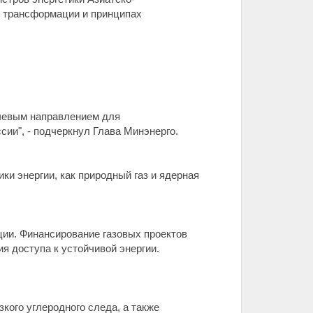
й трансформации и принципах
ючевым направлением для
ии", - подчеркнул Глава Минэнерго.
ки энергии, как природный газ и ядерная
ции. Финансирование газовых проектов
я доступа к устойчивой энергии.
кого углеродного следа, а также