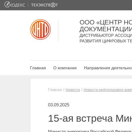
ООО «ЦЕНТР Н
ДОКУМЕНТАЦИ
ДИСТРИБЬЮТОР АССОЦИ
РАЗВИТИЯ ЦИФРОВЫХ Т
Главная
О компании
Направления деятельно
Главная
Новости
Новости нефтегазового ком
03.09.2025
15-ая встреча Ми
Министр энергетики Российской Федерац