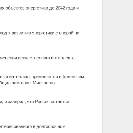
я объектов энергетики до 2042 года и
од к развитию энергетики с опорой на
менения искусственного интеллекта.
нный интеллект применяется в более чем
ообщил замглавы Минэнерго.
 и заверил, что Россия остаётся
интересованного в долгосрочном