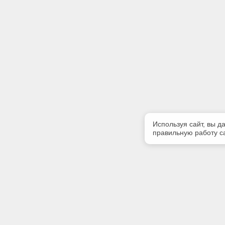
Используя сайт, вы д
правильную работу са
Полезная информация
Контакт