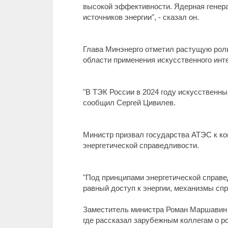
высокой эффективности. Ядерная генер
источников энергии", - сказал он.
Глава Минэнерго отметил растущую роль
области применения искусственного инт
"В ТЭК России в 2024 году искусственны
сообщил Сергей Цивилев.
Министр призвал государства АТЭС к ко
энергетической справедливости.
"Под принципами энергетической справе
равный доступ к энергии, механизмы спр
Заместитель министра Роман Маршавин 
где рассказал зарубежным коллегам о р