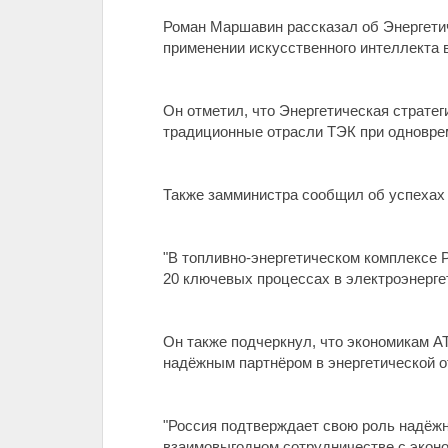
Роман Маршавин рассказал об Энергетич
применении искусственного интеллекта 
Он отметил, что Энергетическая стратег
традиционные отрасли ТЭК при одновре
Также замминистра сообщил об успехах 
"В топливно-энергетическом комплексе 
20 ключевых процессах в электроэнергет
Он также подчеркнул, что экономикам А
надёжным партнёром в энергетической от
"Россия подтверждает свою роль надёжн
взаимовыгодном сотрудничестве с эконом