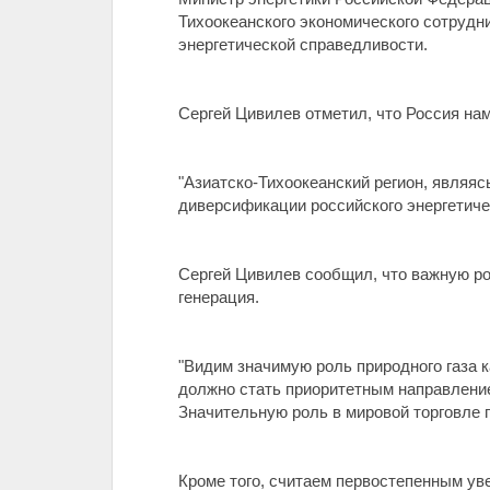
Тихоокеанского экономического сотрудн
энергетической справедливости.
Сергей Цивилев отметил, что Россия на
"Азиатско-Тихоокеанский регион, являя
диверсификации российского энергетиче
Сергей Цивилев сообщил, что важную рол
генерация.
"Видим значимую роль природного газа 
должно стать приоритетным направление
Значительную роль в мировой торговле г
Кроме того, считаем первостепенным уве