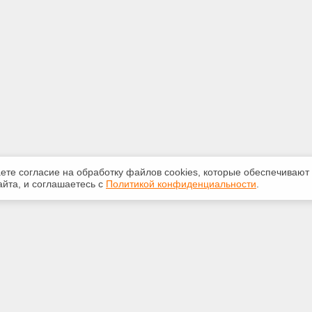
аете согласие на обработку файлов сооkiеs, которые обеспечивают
йта, и соглашаетесь с
Политикой конфиденциальности
.
ная информация
Сервисы