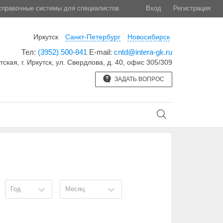
правочные системы для специалистов
Вход
Регистрация
Иркутск
Санкт-Петербург
Новосибирск
Тел:
(3952) 500-841
E-mail:
cntd@intera-gk.ru
тская, г. Иркутск, ул. Свердлова, д. 40, офис 305/309
ЗАДАТЬ ВОПРОС
Год
Месяц