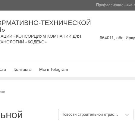
Профессиональные с
ОРМАТИВНО-ТЕХНИЧЕСКОЙ
И»
АЦИИ «КОНСОРЦИУМ КОМПАНИЙ ДЛЯ
664011, обл. Ирку
ЕХНОЛОГИЙ «КОДЕКС»
сти
Контакты
Мы в Telegram
сли
льной
Новости строительной отрасли