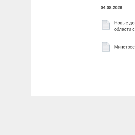
04.08.2026
Новые док
области 
Минстрое