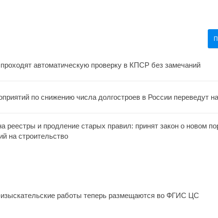
П
 проходят автоматическую проверку в КПСР без замечаний
оприятий по снижению числа долгостроев в России переведут н
а реестры и продление старых правил: принят закон о новом п
ий на строительство
-изыскательские работы теперь размещаются во ФГИС ЦС