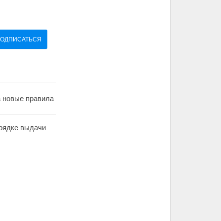
ОДПИСАТЬСЯ
а новые правила
орядке выдачи